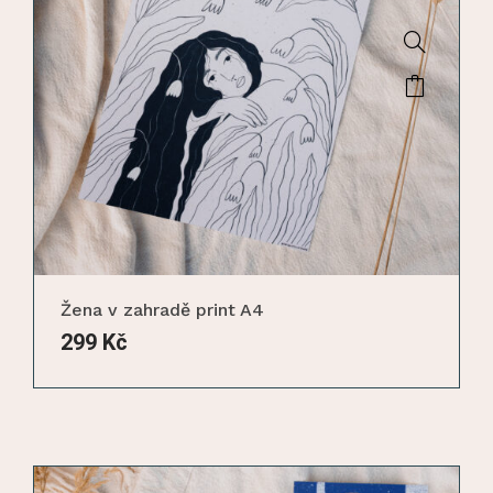
Žena v zahradě print A4
299
Kč