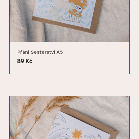
Přání Sesterství A5
89
Kč