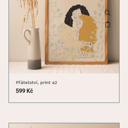
Přátelství, print a2
599
Kč