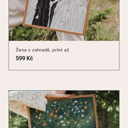
Žena v zahradě, print a2
599
Kč