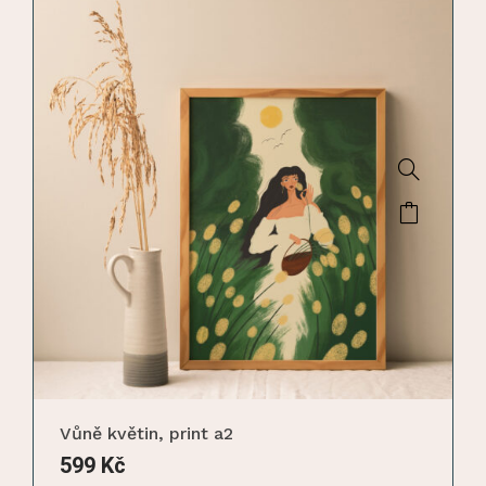
Vůně květin, print a2
599
Kč