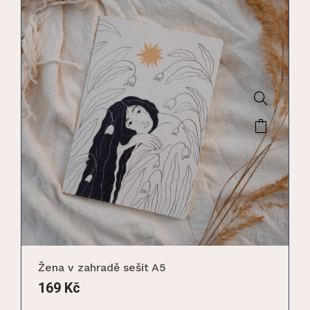
Žena v zahradě sešit A5
169
Kč