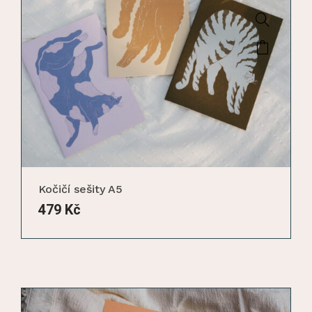
Kočičí sešity A5
479
Kč