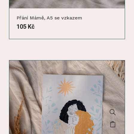
Přání Mámě, A5 se vzkazem
105
Kč