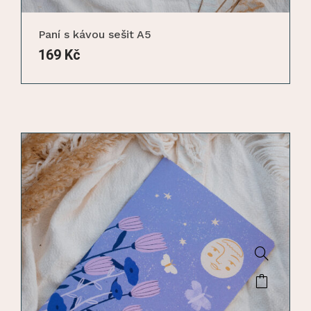
Paní s kávou sešit A5
169
Kč