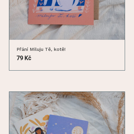
Přání Miluju Tě, kotě!
79
Kč