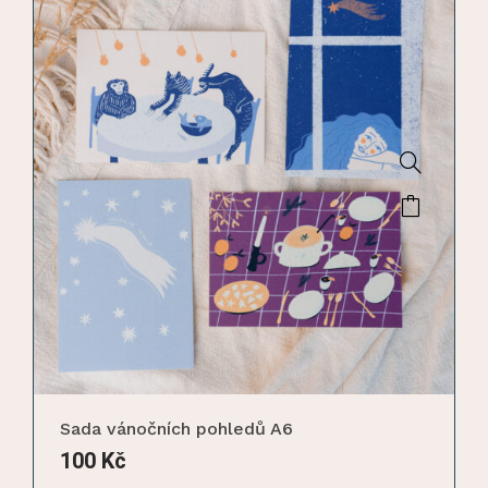
Sada vánočních pohledů A6
100
Kč