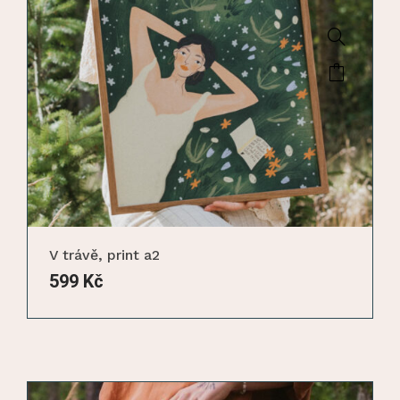
V trávě, print a2
599
Kč