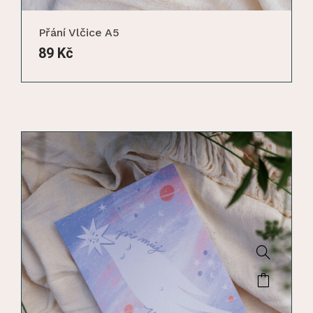
Přání Vlčice A5
89
Kč