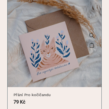
Přání Pro kočičandu
79
Kč