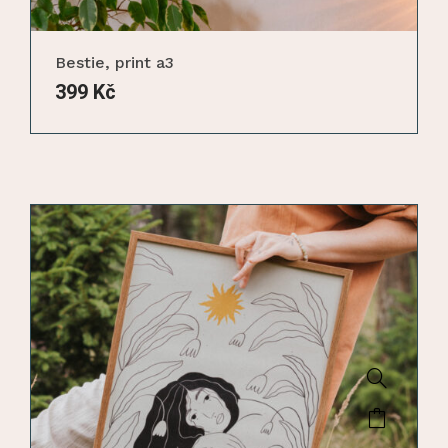
Bestie, print a3
399
Kč